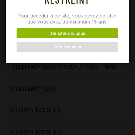
Pour accéder à ce site, vous devez certifier
NOS MARQUES
que vous avez au minimum 18 ans.
J'ai 18 ans ou plus
HECTOR LEGRAND
Je suis mineur
EXCELLENCY CLUB MERCUREY CASK FINISH
EXCELLENCY CLUB
PALISSON BATCH 03
PALISSON BATCH 02