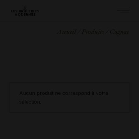
Skip
to
the
content
Accueil
Produits
Cognac
Aucun produit ne correspond à votre
sélection.