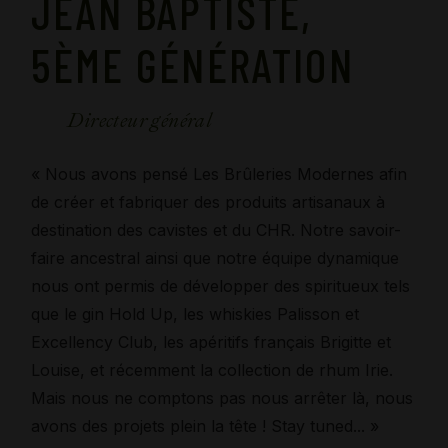
JEAN BAPTISTE,
5ÈME GÉNÉRATION
Directeur général
« Nous avons pensé Les Brûleries Modernes afin
de créer et fabriquer des produits artisanaux à
destination des cavistes et du CHR. Notre savoir-
faire ancestral ainsi que notre équipe dynamique
nous ont permis de développer des spiritueux tels
que le gin Hold Up, les whiskies Palisson et
Excellency Club, les apéritifs français Brigitte et
Louise, et récemment la collection de rhum Irie.
Mais nous ne comptons pas nous arrêter là, nous
avons des projets plein la tête ! Stay tuned... »