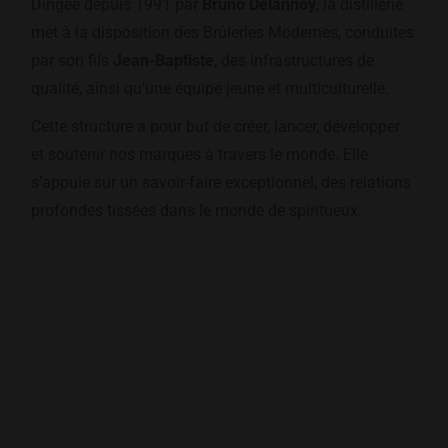
Dirigée depuis 1991 par
Bruno Delannoy
, la distillerie
met à la disposition des Brûleries Modernes, conduites
par son fils
Jean-Baptiste
, des infrastructures de
qualité, ainsi qu’une équipe jeune et multiculturelle.
Cette structure a pour but de créer, lancer, développer
et soutenir nos marques à travers le monde. Elle
s’appuie sur un savoir-faire exceptionnel, des relations
profondes tissées dans le monde de spiritueux.