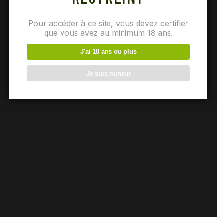
Pour accéder à ce site, vous devez certifier
que vous avez au minimum 18 ans.
J'ai 18 ans ou plus
Je suis mineur