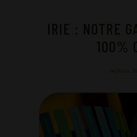
IRIE : NOTRE 
100% 
14 février 2