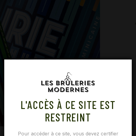
L'ACCÈS À CE SITE EST
RESTREINT
Pour accéder à ce site, vous devez certifier