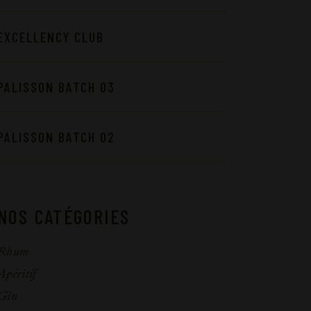
EXCELLENCY CLUB
PALISSON BATCH 03
PALISSON BATCH 02
NOS CATÉGORIES
Rhum
Apéritif
Gin