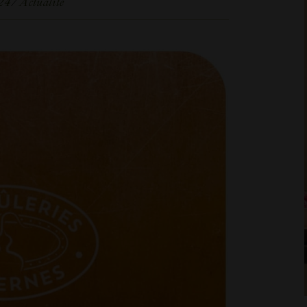
24
Actualité