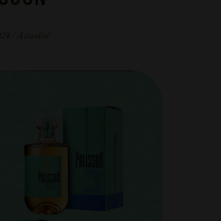
024
Actualité