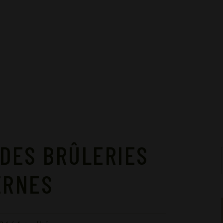
 DES BRÛLERIES
ERNES