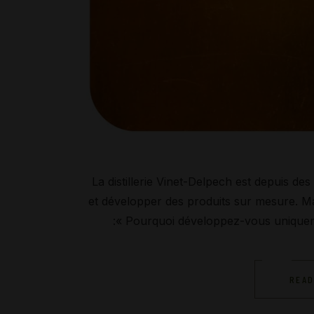
La distillerie Vinet-Delpech est depuis d
et développer des produits sur mesure. M
:« Pourquoi développez-vous uniquem
READ