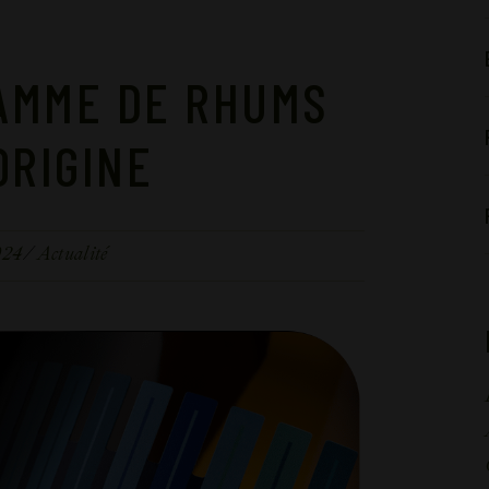
GAMME DE RHUMS
ORIGINE
024
Actualité