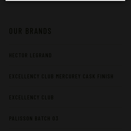
OUR BRANDS
HECTOR LEGRAND
EXCELLENCY CLUB MERCUREY CASK FINISH
EXCELLENCY CLUB
PALISSON BATCH 03