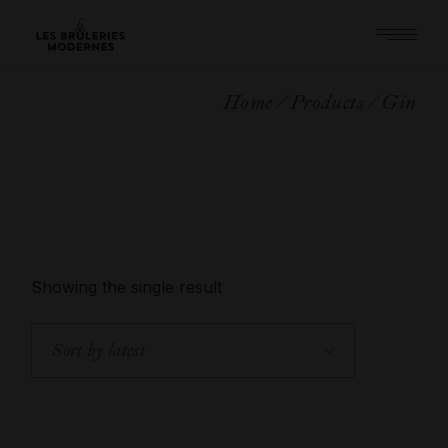
Skip
to
the
content
Home
Products
Gin
Showing the single result