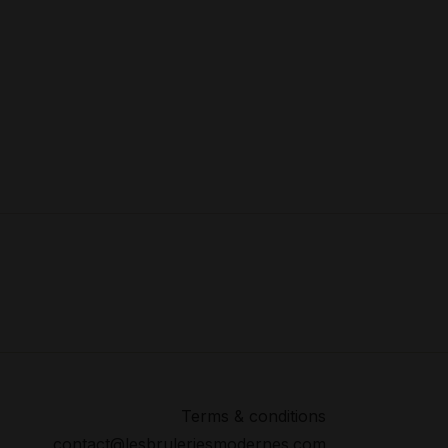
Terms & conditions
contact@lesbruleriesmodernes.com