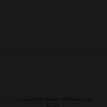
h -
3, impasse Félix Chartier 17520 Brie-Sous-
Archiac