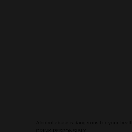
Alcohol abuse is dangerous for your healt
DRINK RESPONSIBLY