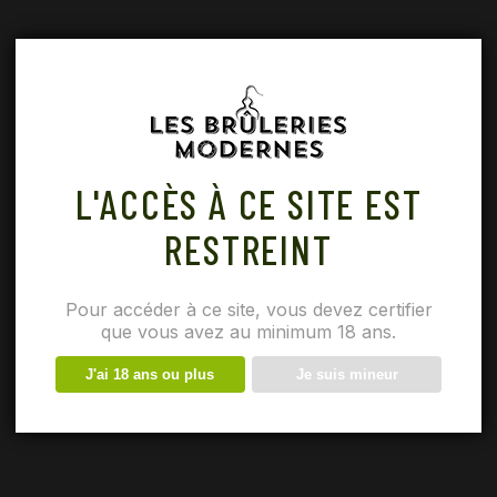
L'ACCÈS À CE SITE EST
RESTREINT
Pour accéder à ce site, vous devez certifier
que vous avez au minimum 18 ans.
J'ai 18 ans ou plus
Je suis mineur